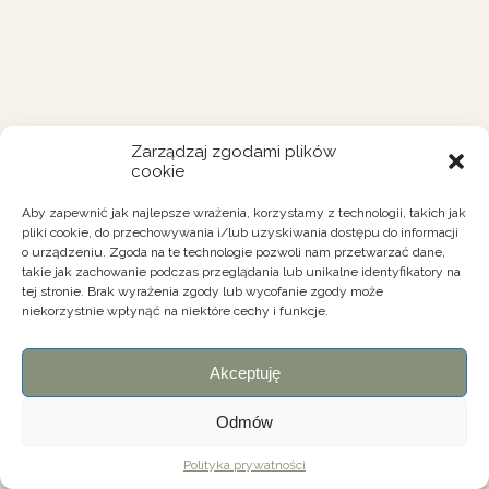
Zarządzaj zgodami plików
cookie
Aby zapewnić jak najlepsze wrażenia, korzystamy z technologii, takich jak
pliki cookie, do przechowywania i/lub uzyskiwania dostępu do informacji
o urządzeniu. Zgoda na te technologie pozwoli nam przetwarzać dane,
takie jak zachowanie podczas przeglądania lub unikalne identyfikatory na
tej stronie. Brak wyrażenia zgody lub wycofanie zgody może
niekorzystnie wpłynąć na niektóre cechy i funkcje.
Akceptuję
Odmów
Polityka prywatności