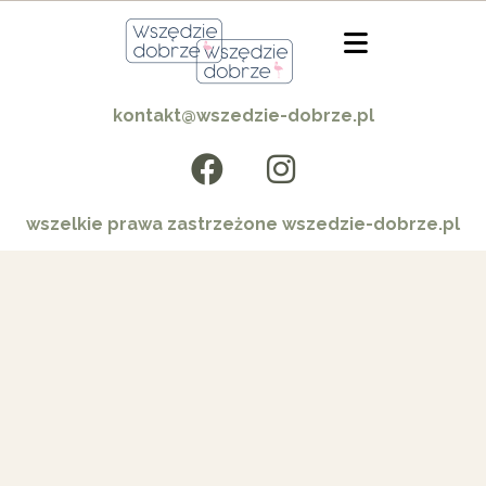
kontakt@wszedzie-dobrze.pl
wszelkie prawa zastrzeżone wszedzie-dobrze.pl