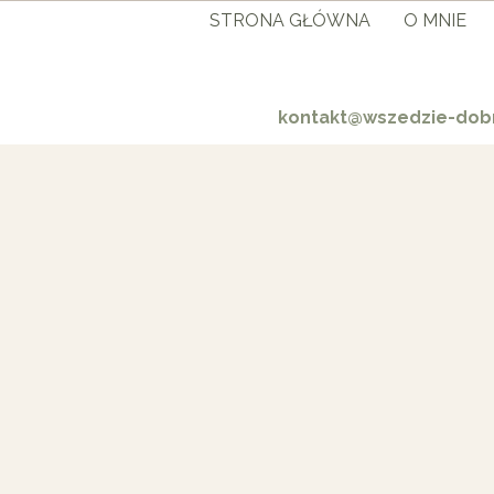
STRONA GŁÓWNA
O MNIE
kontakt@wszedzie-dobr