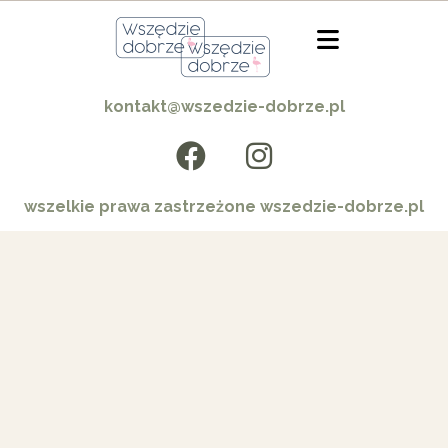
kontakt@wszedzie-dobrze.pl
wszelkie prawa zastrzeżone wszedzie-dobrze.pl