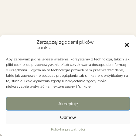
Zarządzaj zgodami plików
cookie
Aby zapewnić jak najlepsze wrażenia, korzystamy z technologii, takich jak
pliki cookie, do przechowywania i/lub uzyskiwania dostępu do informacji
o urządzeniu. Zgoda na te technologie pozwoli nam przetwarzać dane,
takie jak zachowanie podczas przeglądania lub unikalne identyfikatory na
tej stronie. Brak wyrażenia zgody lub wycofanie zgody może
niekorzystnie wpłynąć na niektóre cechy i funkcje.
Akceptuję
Odmów
Polityka prywatności