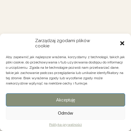
Zarządzaj zgodami plików
cookie
Aby zapewnić jak najlepsze wrażenia, korzystamy z technologii, takich jak
pliki cookie, do przechowywania i/lub uzyskiwania dostępu do informacji
o urządzeniu. Zgoda na te technologie pozwoli nam przetwarzać dane,
takie jak zachowanie podczas przeglądania lub unikalne identyfikatory na
tej stronie. Brak wyrażenia zgody lub wycofanie zgody może
niekorzystnie wpłynąć na niektóre cechy i funkcje.
Akceptuję
Odmów
Polityka prywatności