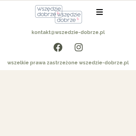
kontakt@wszedzie-dobrze.pl
wszelkie prawa zastrzeżone wszedzie-dobrze.pl