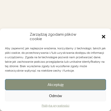
Zarządzaj zgodami plików
cookie
Aby zapewnić jak najlepsze wrażenia, korzystamy z technologii, takich jak
pliki cookie, do przechowywania i/lub uzyskiwania dostępu do informacji
o urządzeniu. Zgoda na te technologie pozwoli nam przetwarzać dane,
takie jak zachowanie podczas przeglądania lub unikalne identyfikatory na
tej stronie. Brak wyrażenia zgody lub wycofanie zgody może
niekorzystnie wpłynąć na niektóre cechy i funkcje.
Akceptuję
Odmów
Polityka prywatności