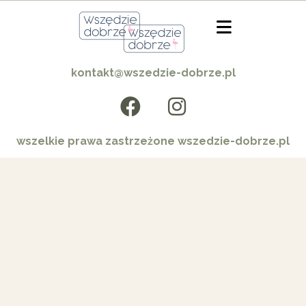
kontakt@wszedzie-dobrze.pl
wszelkie prawa zastrzeżone wszedzie-dobrze.pl