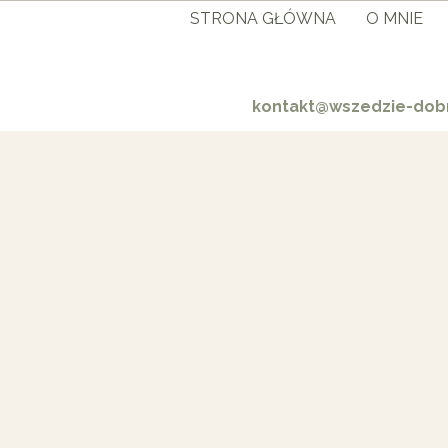
STRONA GŁÓWNA
O MNIE
kontakt@wszedzie-dobr