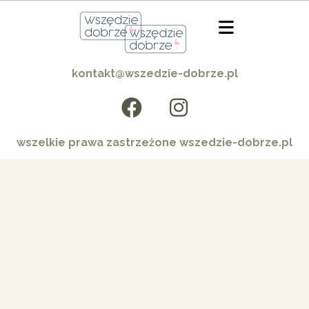
kontakt@wszedzie-dobrze.pl
wszelkie prawa zastrzeżone wszedzie-dobrze.pl