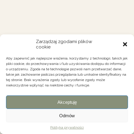
Zarządzaj zgodami plików
cookie
Aby zapewnić jak najlepsze wrażenia, korzystamy z technologii, takich jak
pliki cookie, do przechowywania i/lub uzyskiwania dostępu do informacji
o urządzeniu. Zgoda na te technologie pozwoli nam przetwarzać dane,
takie jak zachowanie podczas przeglądania lub unikalne identyfikatory na
tej stronie. Brak wyrażenia zgody lub wycofanie zgody może
niekorzystnie wpłynąć na niektóre cechy i funkcje.
Akceptuję
Odmów
Polityka prywatności