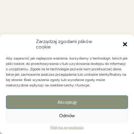
Zarządzaj zgodami plików
cookie
Aby zapewnić jak najlepsze wrażenia, korzystamy z technologii, takich jak
pliki cookie, do przechowywania i/lub uzyskiwania dostępu do informacji
o urządzeniu. Zgoda na te technologie pozwoli nam przetwarzać dane,
takie jak zachowanie podczas przeglądania lub unikalne identyfikatory na
tej stronie. Brak wyrażenia zgody lub wycofanie zgody może
niekorzystnie wpłynąć na niektóre cechy i funkcje.
Akceptuję
Odmów
Polityka prywatności