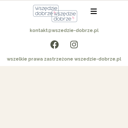
kontakt@wszedzie-dobrze.pl
wszelkie prawa zastrzeżone wszedzie-dobrze.pl