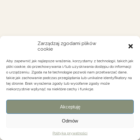
Zarządzaj zgodami plików
cookie
Aby zapewnić jak najlepsze wrażenia, korzystamy z technologii, takich jak
pliki cookie, do przechowywania i/lub uzyskiwania dostępu do informacji
o urządzeniu. Zgoda na te technologie pozwoli nam przetwarzać dane,
takie jak zachowanie podczas przeglądania lub unikalne identyfikatory na
tej stronie. Brak wyrażenia zgody lub wycofanie zgody może
niekorzystnie wpłynąć na niektóre cechy i funkcje.
Akceptuję
Odmów
Polityka prywatności