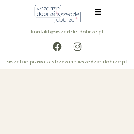
kontakt@wszedzie-dobrze.pl
wszelkie prawa zastrzeżone wszedzie-dobrze.pl