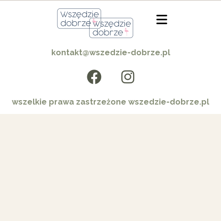
kontakt@wszedzie-dobrze.pl
wszelkie prawa zastrzeżone wszedzie-dobrze.pl