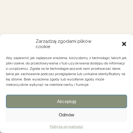
Zarządzaj zgodami plików
cookie
Aby zapewnić jak najlepsze wrażenia, korzystamy z technologii, takich jak
pliki cookie, do przechowywania i/lub uzyskiwania dostępu do informacji
o urządzeniu. Zgoda na te technologie pozwoli nam przetwarzać dane,
takie jak zachowanie podczas przeglądania lub unikalne identyfikatory na
tej stronie. Brak wyrażenia zgody lub wycofanie zgody może
niekorzystnie wpłynąć na niektóre cechy i funkcje.
Akceptuję
Odmów
Polityka prywatności