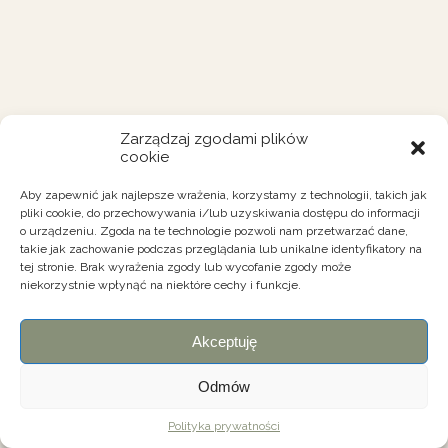
Zarządzaj zgodami plików
cookie
Aby zapewnić jak najlepsze wrażenia, korzystamy z technologii, takich jak
pliki cookie, do przechowywania i/lub uzyskiwania dostępu do informacji
o urządzeniu. Zgoda na te technologie pozwoli nam przetwarzać dane,
takie jak zachowanie podczas przeglądania lub unikalne identyfikatory na
tej stronie. Brak wyrażenia zgody lub wycofanie zgody może
niekorzystnie wpłynąć na niektóre cechy i funkcje.
Akceptuję
Odmów
Polityka prywatności