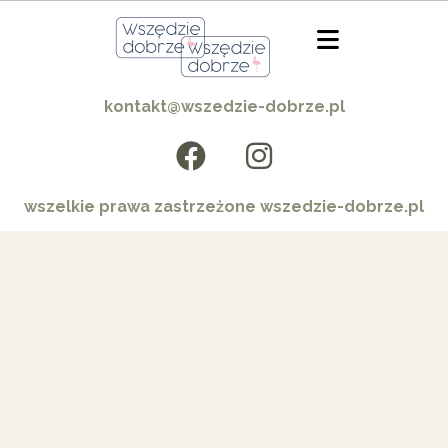
kontakt@wszedzie-dobrze.pl
wszelkie prawa zastrzeżone wszedzie-dobrze.pl