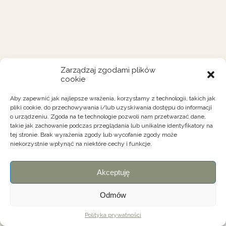
Zarządzaj zgodami plików
cookie
Aby zapewnić jak najlepsze wrażenia, korzystamy z technologii, takich jak
pliki cookie, do przechowywania i/lub uzyskiwania dostępu do informacji
o urządzeniu. Zgoda na te technologie pozwoli nam przetwarzać dane,
takie jak zachowanie podczas przeglądania lub unikalne identyfikatory na
tej stronie. Brak wyrażenia zgody lub wycofanie zgody może
niekorzystnie wpłynąć na niektóre cechy i funkcje.
Akceptuję
Odmów
Polityka prywatności