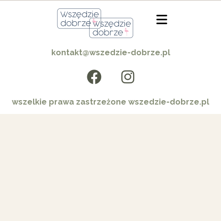
kontakt@wszedzie-dobrze.pl
wszelkie prawa zastrzeżone wszedzie-dobrze.pl