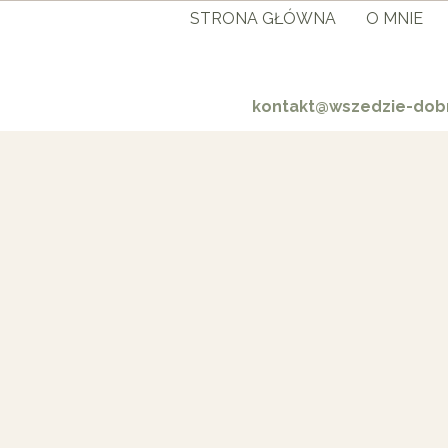
STRONA GŁÓWNA
O MNIE
kontakt@wszedzie-dobr