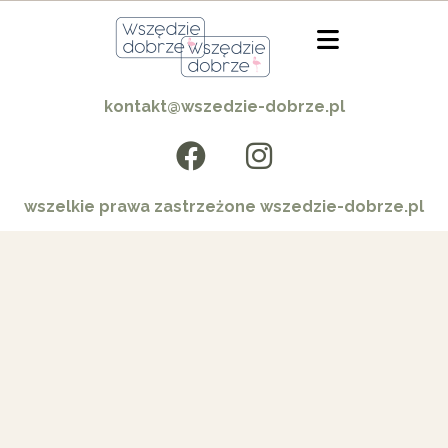
kontakt@wszedzie-dobrze.pl
wszelkie prawa zastrzeżone wszedzie-dobrze.pl