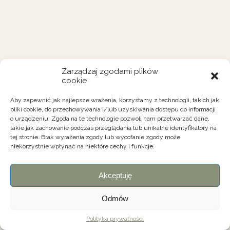
Zarządzaj zgodami plików
cookie
Aby zapewnić jak najlepsze wrażenia, korzystamy z technologii, takich jak
pliki cookie, do przechowywania i/lub uzyskiwania dostępu do informacji
o urządzeniu. Zgoda na te technologie pozwoli nam przetwarzać dane,
takie jak zachowanie podczas przeglądania lub unikalne identyfikatory na
tej stronie. Brak wyrażenia zgody lub wycofanie zgody może
niekorzystnie wpłynąć na niektóre cechy i funkcje.
Akceptuję
Odmów
Polityka prywatności