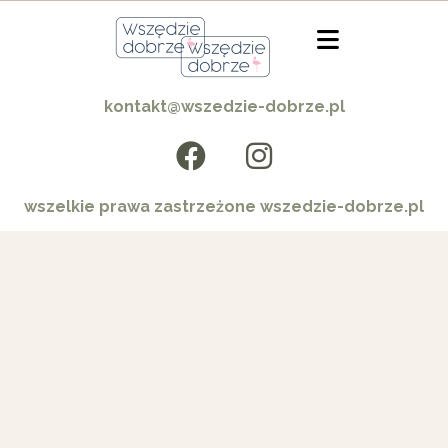
kontakt@wszedzie-dobrze.pl
wszelkie prawa zastrzeżone wszedzie-dobrze.pl