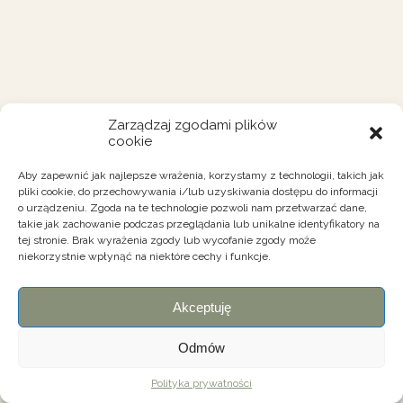
Zarządzaj zgodami plików
cookie
Aby zapewnić jak najlepsze wrażenia, korzystamy z technologii, takich jak
pliki cookie, do przechowywania i/lub uzyskiwania dostępu do informacji
o urządzeniu. Zgoda na te technologie pozwoli nam przetwarzać dane,
takie jak zachowanie podczas przeglądania lub unikalne identyfikatory na
tej stronie. Brak wyrażenia zgody lub wycofanie zgody może
niekorzystnie wpłynąć na niektóre cechy i funkcje.
Akceptuję
Odmów
Polityka prywatności