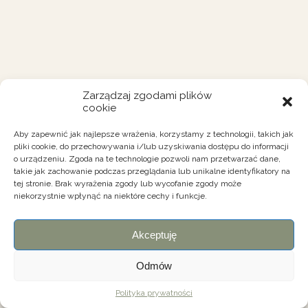
Zarządzaj zgodami plików
cookie
Aby zapewnić jak najlepsze wrażenia, korzystamy z technologii, takich jak
pliki cookie, do przechowywania i/lub uzyskiwania dostępu do informacji
o urządzeniu. Zgoda na te technologie pozwoli nam przetwarzać dane,
takie jak zachowanie podczas przeglądania lub unikalne identyfikatory na
tej stronie. Brak wyrażenia zgody lub wycofanie zgody może
niekorzystnie wpłynąć na niektóre cechy i funkcje.
Akceptuję
Odmów
Polityka prywatności