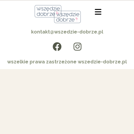
kontakt@wszedzie-dobrze.pl
wszelkie prawa zastrzeżone wszedzie-dobrze.pl