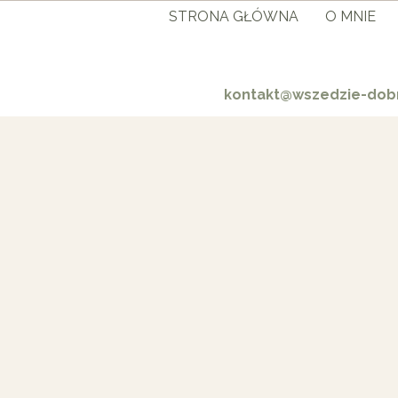
STRONA GŁÓWNA
O MNIE
kontakt@wszedzie-dobr