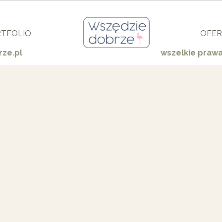
TFOLIO
OFER
ze.pl
wszelkie praw