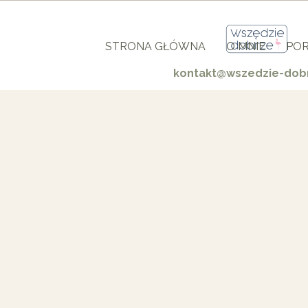
STRONA GŁÓWNA
O MNIE
POR
kontakt@wszedzie-dobr