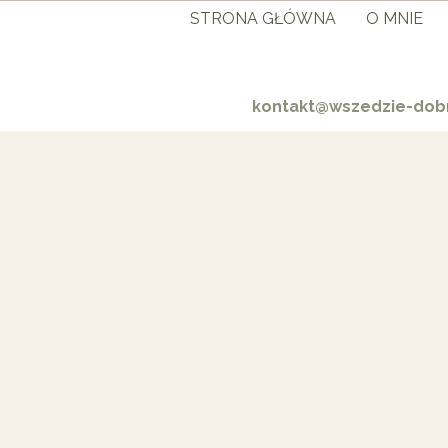
STRONA GŁÓWNA
O MNIE
kontakt@wszedzie-dobr