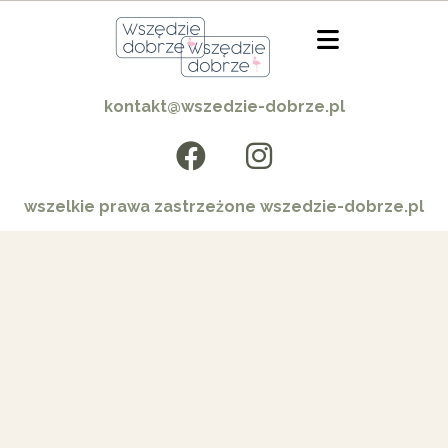
kontakt@wszedzie-dobrze.pl
wszelkie prawa zastrzeżone wszedzie-dobrze.pl