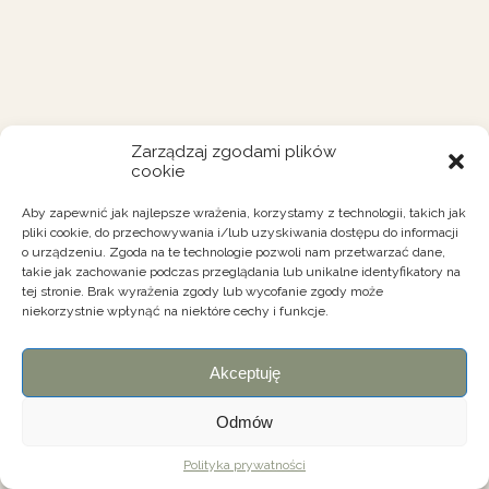
Zarządzaj zgodami plików
cookie
Aby zapewnić jak najlepsze wrażenia, korzystamy z technologii, takich jak
pliki cookie, do przechowywania i/lub uzyskiwania dostępu do informacji
o urządzeniu. Zgoda na te technologie pozwoli nam przetwarzać dane,
takie jak zachowanie podczas przeglądania lub unikalne identyfikatory na
tej stronie. Brak wyrażenia zgody lub wycofanie zgody może
niekorzystnie wpłynąć na niektóre cechy i funkcje.
Akceptuję
Odmów
Polityka prywatności