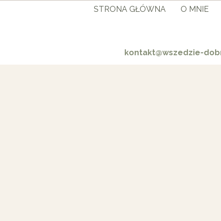
STRONA GŁÓWNA
O MNIE
kontakt@wszedzie-dobr