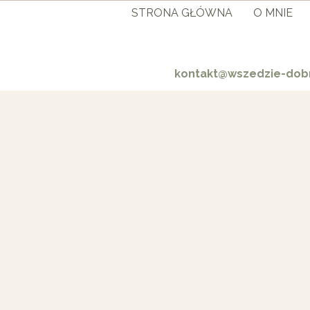
STRONA GŁÓWNA
O MNIE
kontakt@wszedzie-dobr