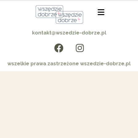
kontakt@wszedzie-dobrze.pl
wszelkie prawa zastrzeżone wszedzie-dobrze.pl