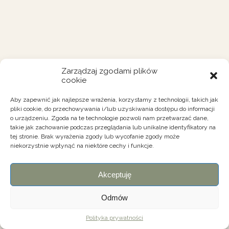
Zarządzaj zgodami plików
cookie
Aby zapewnić jak najlepsze wrażenia, korzystamy z technologii, takich jak
pliki cookie, do przechowywania i/lub uzyskiwania dostępu do informacji
o urządzeniu. Zgoda na te technologie pozwoli nam przetwarzać dane,
takie jak zachowanie podczas przeglądania lub unikalne identyfikatory na
tej stronie. Brak wyrażenia zgody lub wycofanie zgody może
niekorzystnie wpłynąć na niektóre cechy i funkcje.
Akceptuję
Odmów
Polityka prywatności