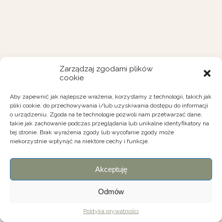
Zarządzaj zgodami plików
cookie
Aby zapewnić jak najlepsze wrażenia, korzystamy z technologii, takich jak
pliki cookie, do przechowywania i/lub uzyskiwania dostępu do informacji
o urządzeniu. Zgoda na te technologie pozwoli nam przetwarzać dane,
takie jak zachowanie podczas przeglądania lub unikalne identyfikatory na
tej stronie. Brak wyrażenia zgody lub wycofanie zgody może
niekorzystnie wpłynąć na niektóre cechy i funkcje.
Akceptuję
Odmów
Polityka prywatności