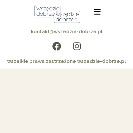
kontakt@wszedzie-dobrze.pl
wszelkie prawa zastrzeżone wszedzie-dobrze.pl