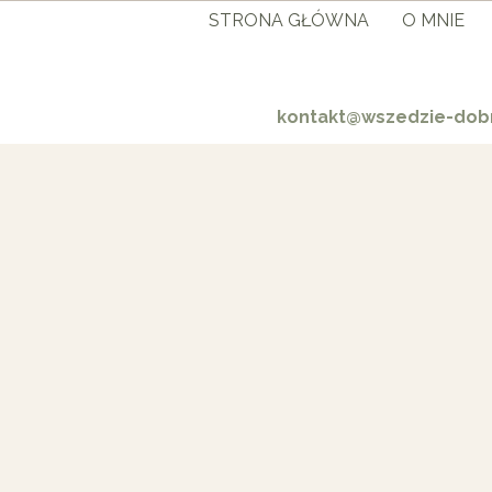
STRONA GŁÓWNA
O MNIE
kontakt@wszedzie-dobr