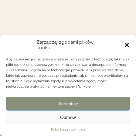
Zarządzaj zgodami plików
cookie
Aby zapewnić jak najlepsze wrażenia, korzystamy z technologii, takich jak
pliki cookie, do przechowywania i/lub uzyskiwania dostępu do informacji
o urządzeniu. Zgoda na te technologie pozwoli nam przetwarzać dane,
takie jak zachowanie podczas przeglądania lub unikalne identyfikatory na
tej stronie. Brak wyrażenia zgody lub wycofanie zgody może
niekorzystnie wpłynąć na niektóre cechy i funkcje.
Akceptuję
Odmów
Polityka prywatności