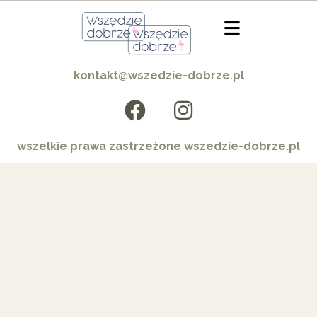
kontakt@wszedzie-dobrze.pl
wszelkie prawa zastrzeżone wszedzie-dobrze.pl