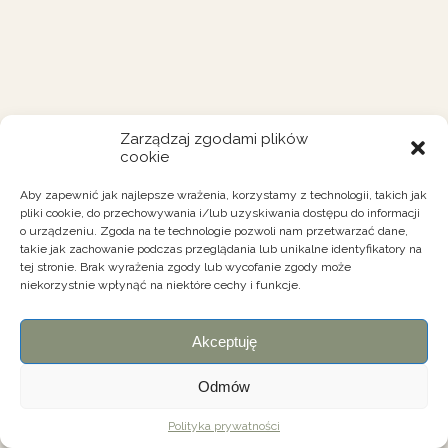
Zarządzaj zgodami plików
cookie
Aby zapewnić jak najlepsze wrażenia, korzystamy z technologii, takich jak
pliki cookie, do przechowywania i/lub uzyskiwania dostępu do informacji
o urządzeniu. Zgoda na te technologie pozwoli nam przetwarzać dane,
takie jak zachowanie podczas przeglądania lub unikalne identyfikatory na
tej stronie. Brak wyrażenia zgody lub wycofanie zgody może
niekorzystnie wpłynąć na niektóre cechy i funkcje.
Akceptuję
Odmów
Polityka prywatności