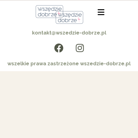
kontakt@wszedzie-dobrze.pl
wszelkie prawa zastrzeżone wszedzie-dobrze.pl