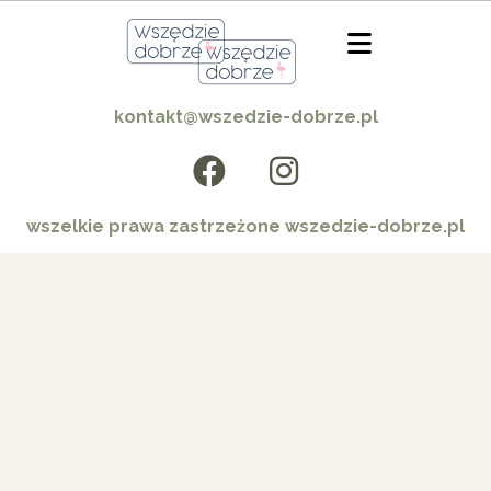
kontakt@wszedzie-dobrze.pl
wszelkie prawa zastrzeżone wszedzie-dobrze.pl