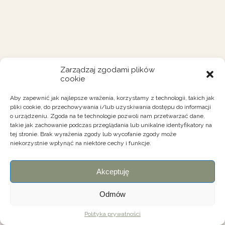
Zarządzaj zgodami plików
cookie
Aby zapewnić jak najlepsze wrażenia, korzystamy z technologii, takich jak
pliki cookie, do przechowywania i/lub uzyskiwania dostępu do informacji
o urządzeniu. Zgoda na te technologie pozwoli nam przetwarzać dane,
takie jak zachowanie podczas przeglądania lub unikalne identyfikatory na
tej stronie. Brak wyrażenia zgody lub wycofanie zgody może
niekorzystnie wpłynąć na niektóre cechy i funkcje.
Akceptuję
Odmów
Polityka prywatności