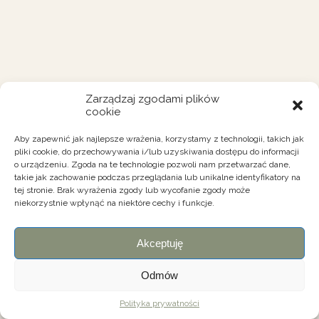
Zarządzaj zgodami plików
cookie
Aby zapewnić jak najlepsze wrażenia, korzystamy z technologii, takich jak
pliki cookie, do przechowywania i/lub uzyskiwania dostępu do informacji
o urządzeniu. Zgoda na te technologie pozwoli nam przetwarzać dane,
takie jak zachowanie podczas przeglądania lub unikalne identyfikatory na
tej stronie. Brak wyrażenia zgody lub wycofanie zgody może
niekorzystnie wpłynąć na niektóre cechy i funkcje.
Akceptuję
Odmów
Polityka prywatności