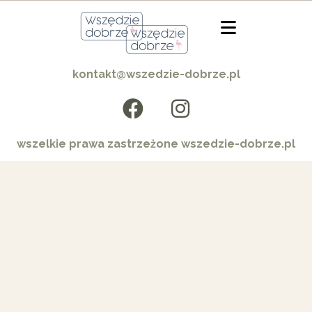
kontakt@wszedzie-dobrze.pl
wszelkie prawa zastrzeżone wszedzie-dobrze.pl