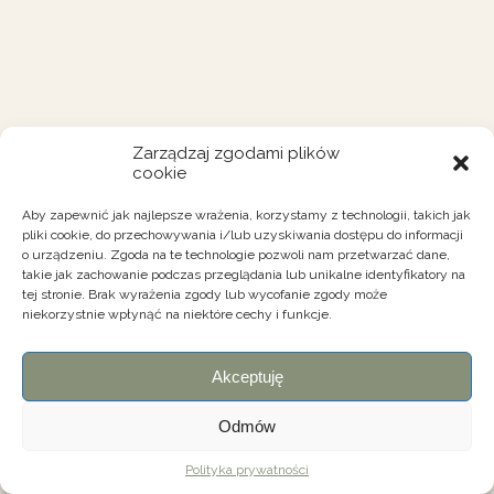
Zarządzaj zgodami plików
cookie
Aby zapewnić jak najlepsze wrażenia, korzystamy z technologii, takich jak
pliki cookie, do przechowywania i/lub uzyskiwania dostępu do informacji
o urządzeniu. Zgoda na te technologie pozwoli nam przetwarzać dane,
takie jak zachowanie podczas przeglądania lub unikalne identyfikatory na
tej stronie. Brak wyrażenia zgody lub wycofanie zgody może
niekorzystnie wpłynąć na niektóre cechy i funkcje.
Akceptuję
Odmów
Polityka prywatności