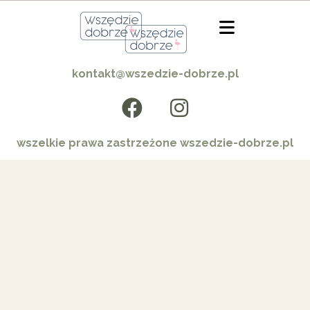
kontakt@wszedzie-dobrze.pl
wszelkie prawa zastrzeżone wszedzie-dobrze.pl