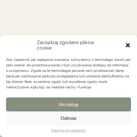
Zarządzaj zgodami plików
cookie
Aby zapewnić jak najlepsze wrażenia, korzystamy z technologii, takich jak
pliki cookie, do przechowywania i/lub uzyskiwania dostępu do informacji
o urządzeniu. Zgoda na te technologie pozwoli nam przetwarzać dane,
takie jak zachowanie podczas przeglądania lub unikalne identyfikatory na
tej stronie. Brak wyrażenia zgody lub wycofanie zgody może
niekorzystnie wpłynąć na niektóre cechy i funkcje.
Akceptuję
Odmów
Polityka prywatności