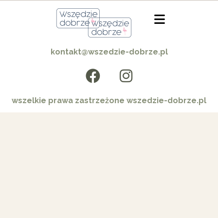
kontakt@wszedzie-dobrze.pl
wszelkie prawa zastrzeżone wszedzie-dobrze.pl