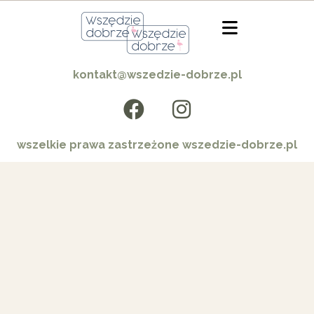
kontakt@wszedzie-dobrze.pl
wszelkie prawa zastrzeżone wszedzie-dobrze.pl