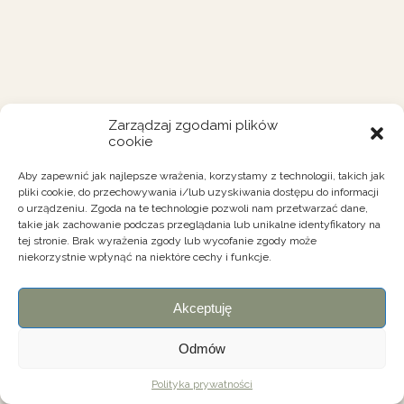
Zarządzaj zgodami plików
cookie
Aby zapewnić jak najlepsze wrażenia, korzystamy z technologii, takich jak
pliki cookie, do przechowywania i/lub uzyskiwania dostępu do informacji
o urządzeniu. Zgoda na te technologie pozwoli nam przetwarzać dane,
takie jak zachowanie podczas przeglądania lub unikalne identyfikatory na
tej stronie. Brak wyrażenia zgody lub wycofanie zgody może
niekorzystnie wpłynąć na niektóre cechy i funkcje.
Akceptuję
Odmów
Polityka prywatności