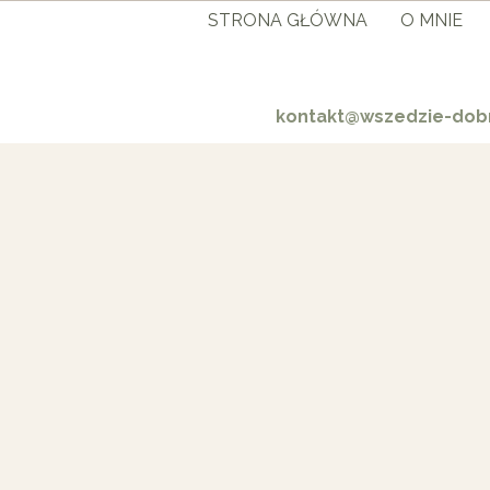
STRONA GŁÓWNA
O MNIE
kontakt@wszedzie-dobr