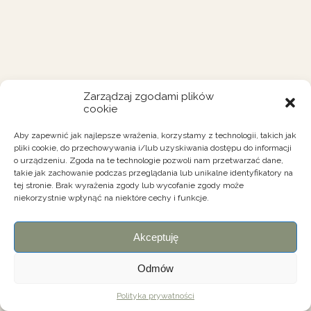
Zarządzaj zgodami plików
cookie
Aby zapewnić jak najlepsze wrażenia, korzystamy z technologii, takich jak
pliki cookie, do przechowywania i/lub uzyskiwania dostępu do informacji
o urządzeniu. Zgoda na te technologie pozwoli nam przetwarzać dane,
takie jak zachowanie podczas przeglądania lub unikalne identyfikatory na
tej stronie. Brak wyrażenia zgody lub wycofanie zgody może
niekorzystnie wpłynąć na niektóre cechy i funkcje.
Akceptuję
Odmów
Polityka prywatności