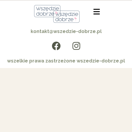
kontakt@wszedzie-dobrze.pl
wszelkie prawa zastrzeżone wszedzie-dobrze.pl