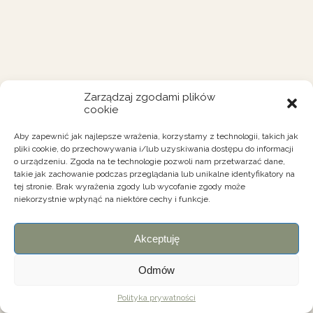
Zarządzaj zgodami plików
cookie
Aby zapewnić jak najlepsze wrażenia, korzystamy z technologii, takich jak
pliki cookie, do przechowywania i/lub uzyskiwania dostępu do informacji
o urządzeniu. Zgoda na te technologie pozwoli nam przetwarzać dane,
takie jak zachowanie podczas przeglądania lub unikalne identyfikatory na
tej stronie. Brak wyrażenia zgody lub wycofanie zgody może
niekorzystnie wpłynąć na niektóre cechy i funkcje.
Akceptuję
Odmów
Polityka prywatności