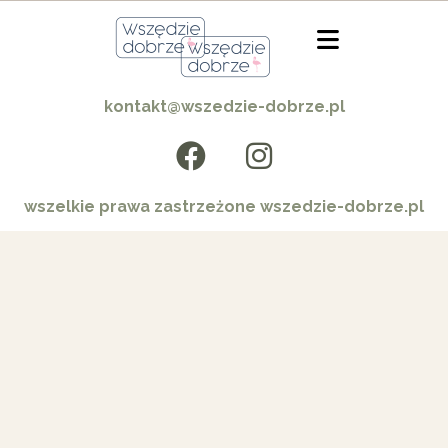
kontakt@wszedzie-dobrze.pl
wszelkie prawa zastrzeżone wszedzie-dobrze.pl