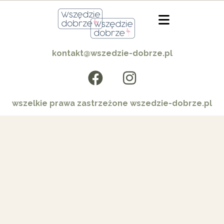
kontakt@wszedzie-dobrze.pl
wszelkie prawa zastrzeżone wszedzie-dobrze.pl