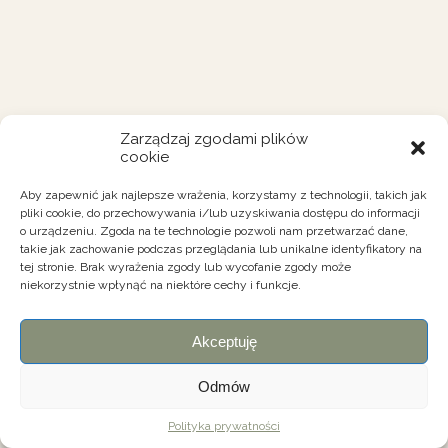
Zarządzaj zgodami plików
cookie
Aby zapewnić jak najlepsze wrażenia, korzystamy z technologii, takich jak
pliki cookie, do przechowywania i/lub uzyskiwania dostępu do informacji
o urządzeniu. Zgoda na te technologie pozwoli nam przetwarzać dane,
takie jak zachowanie podczas przeglądania lub unikalne identyfikatory na
tej stronie. Brak wyrażenia zgody lub wycofanie zgody może
niekorzystnie wpłynąć na niektóre cechy i funkcje.
Akceptuję
Odmów
Polityka prywatności