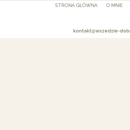
STRONA GŁÓWNA
O MNIE
kontakt@wszedzie-dobr