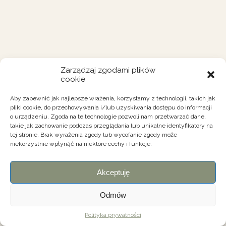
Zarządzaj zgodami plików
cookie
Aby zapewnić jak najlepsze wrażenia, korzystamy z technologii, takich jak
pliki cookie, do przechowywania i/lub uzyskiwania dostępu do informacji
o urządzeniu. Zgoda na te technologie pozwoli nam przetwarzać dane,
takie jak zachowanie podczas przeglądania lub unikalne identyfikatory na
tej stronie. Brak wyrażenia zgody lub wycofanie zgody może
niekorzystnie wpłynąć na niektóre cechy i funkcje.
Akceptuję
Odmów
Polityka prywatności