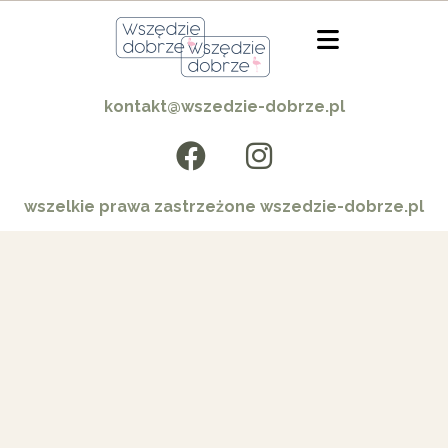
kontakt@wszedzie-dobrze.pl
wszelkie prawa zastrzeżone wszedzie-dobrze.pl