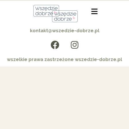
kontakt@wszedzie-dobrze.pl
wszelkie prawa zastrzeżone wszedzie-dobrze.pl