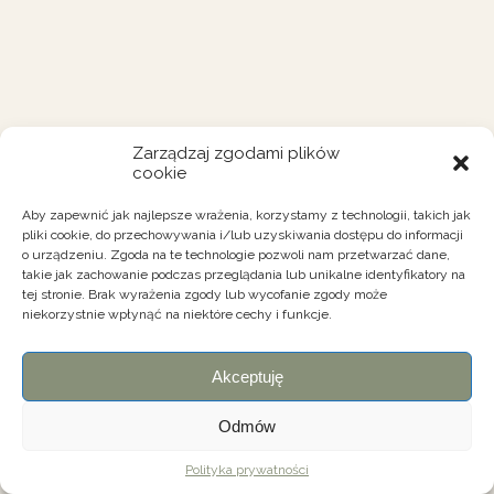
Zarządzaj zgodami plików
cookie
Aby zapewnić jak najlepsze wrażenia, korzystamy z technologii, takich jak
pliki cookie, do przechowywania i/lub uzyskiwania dostępu do informacji
o urządzeniu. Zgoda na te technologie pozwoli nam przetwarzać dane,
takie jak zachowanie podczas przeglądania lub unikalne identyfikatory na
tej stronie. Brak wyrażenia zgody lub wycofanie zgody może
niekorzystnie wpłynąć na niektóre cechy i funkcje.
Akceptuję
Odmów
Polityka prywatności