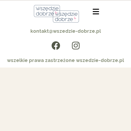
kontakt@wszedzie-dobrze.pl
wszelkie prawa zastrzeżone wszedzie-dobrze.pl