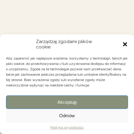
Zarządzaj zgodami plików
cookie
Aby zapewnić jak najlepsze wrażenia, korzystamy z technologii, takich jak
pliki cookie, do przechowywania i/lub uzyskiwania dostępu do informacji
o urządzeniu. Zgoda na te technologie pozwoli nam przetwarzać dane,
takie jak zachowanie podczas przeglądania lub unikalne identyfikatory na
tej stronie. Brak wyrażenia zgody lub wycofanie zgody może
niekorzystnie wpłynąć na niektóre cechy i funkcje.
Akceptuję
Odmów
Polityka prywatności