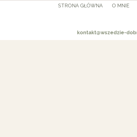
STRONA GŁÓWNA
O MNIE
kontakt@wszedzie-dobr