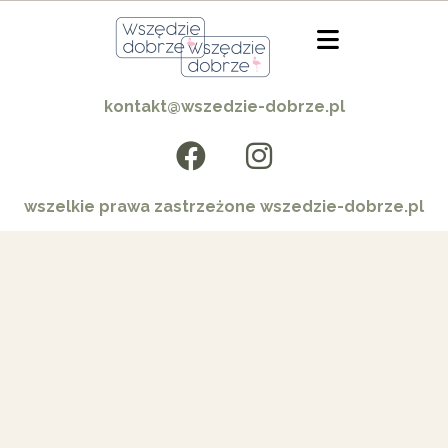
kontakt@wszedzie-dobrze.pl
wszelkie prawa zastrzeżone wszedzie-dobrze.pl