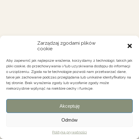
Zarządzaj zgodami plików
cookie
Aby zapewnić jak najlepsze wrażenia, korzystamy z technologii, takich jak
pliki cookie, do przechowywania i/lub uzyskiwania dostępu do informacji
o urządzeniu. Zgoda na te technologie pozwoli nam przetwarzać dane,
takie jak zachowanie podczas przeglądania lub unikalne identyfikatory na
tej stronie. Brak wyrażenia zgody lub wycofanie zgody może
niekorzystnie wpłynąć na niektóre cechy i funkcje.
Akceptuję
Odmów
Polityka prywatności