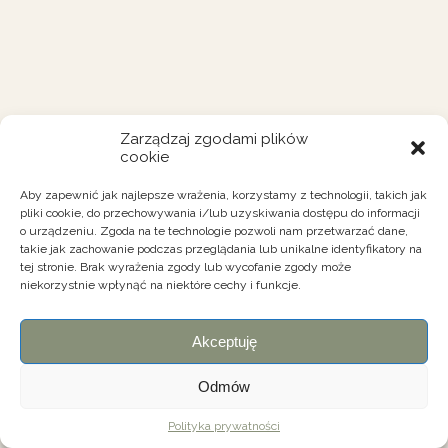
Zarządzaj zgodami plików
cookie
Aby zapewnić jak najlepsze wrażenia, korzystamy z technologii, takich jak
pliki cookie, do przechowywania i/lub uzyskiwania dostępu do informacji
o urządzeniu. Zgoda na te technologie pozwoli nam przetwarzać dane,
takie jak zachowanie podczas przeglądania lub unikalne identyfikatory na
tej stronie. Brak wyrażenia zgody lub wycofanie zgody może
niekorzystnie wpłynąć na niektóre cechy i funkcje.
Akceptuję
Odmów
Polityka prywatności