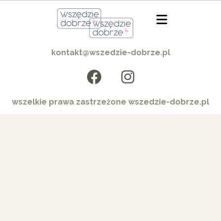
kontakt@wszedzie-dobrze.pl
wszelkie prawa zastrzeżone wszedzie-dobrze.pl