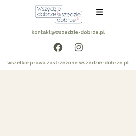
kontakt@wszedzie-dobrze.pl
wszelkie prawa zastrzeżone wszedzie-dobrze.pl