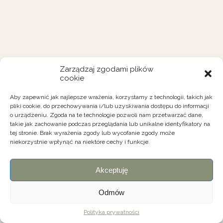
Zarządzaj zgodami plików
cookie
Aby zapewnić jak najlepsze wrażenia, korzystamy z technologii, takich jak
pliki cookie, do przechowywania i/lub uzyskiwania dostępu do informacji
o urządzeniu. Zgoda na te technologie pozwoli nam przetwarzać dane,
takie jak zachowanie podczas przeglądania lub unikalne identyfikatory na
tej stronie. Brak wyrażenia zgody lub wycofanie zgody może
niekorzystnie wpłynąć na niektóre cechy i funkcje.
Akceptuję
Odmów
Polityka prywatności