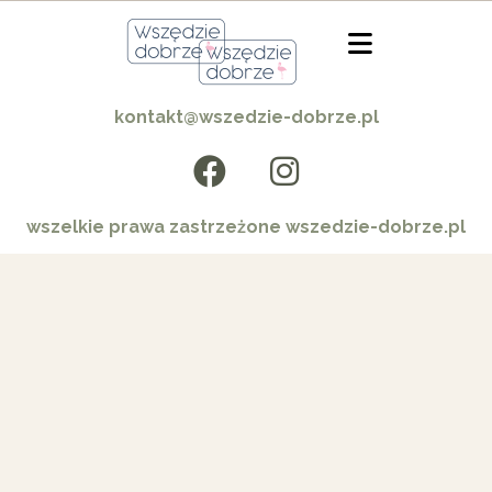
kontakt@wszedzie-dobrze.pl
wszelkie prawa zastrzeżone wszedzie-dobrze.pl