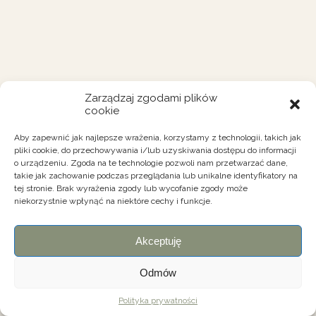
Zarządzaj zgodami plików
cookie
Aby zapewnić jak najlepsze wrażenia, korzystamy z technologii, takich jak
pliki cookie, do przechowywania i/lub uzyskiwania dostępu do informacji
o urządzeniu. Zgoda na te technologie pozwoli nam przetwarzać dane,
takie jak zachowanie podczas przeglądania lub unikalne identyfikatory na
tej stronie. Brak wyrażenia zgody lub wycofanie zgody może
niekorzystnie wpłynąć na niektóre cechy i funkcje.
Akceptuję
Odmów
Polityka prywatności