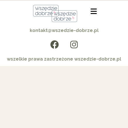
kontakt@wszedzie-dobrze.pl
wszelkie prawa zastrzeżone wszedzie-dobrze.pl