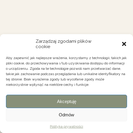
Zarządzaj zgodami plików
cookie
Aby zapewnić jak najlepsze wrażenia, korzystamy z technologii, takich jak
pliki cookie, do przechowywania i/lub uzyskiwania dostępu do informacji
o urządzeniu. Zgoda na te technologie pozwoli nam przetwarzać dane,
takie jak zachowanie podczas przeglądania lub unikalne identyfikatory na
tej stronie. Brak wyrażenia zgody lub wycofanie zgody może
niekorzystnie wpłynąć na niektóre cechy i funkcje.
Akceptuję
Odmów
Polityka prywatności