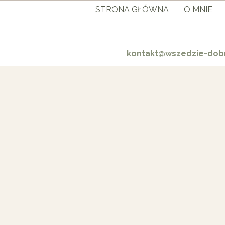
STRONA GŁÓWNA
O MNIE
kontakt@wszedzie-dobr