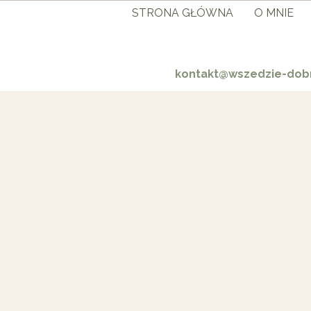
STRONA GŁÓWNA
O MNIE
kontakt@wszedzie-dobr