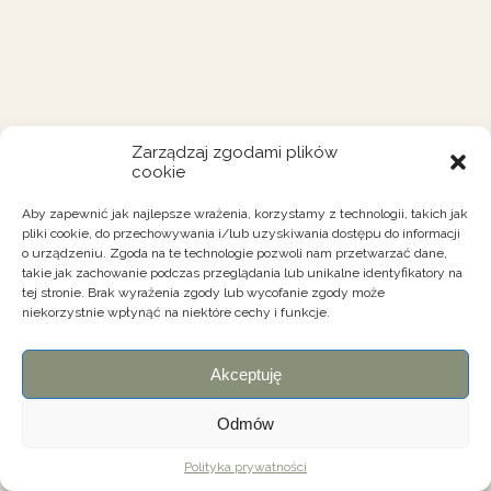
Zarządzaj zgodami plików
cookie
Aby zapewnić jak najlepsze wrażenia, korzystamy z technologii, takich jak
pliki cookie, do przechowywania i/lub uzyskiwania dostępu do informacji
o urządzeniu. Zgoda na te technologie pozwoli nam przetwarzać dane,
takie jak zachowanie podczas przeglądania lub unikalne identyfikatory na
tej stronie. Brak wyrażenia zgody lub wycofanie zgody może
niekorzystnie wpłynąć na niektóre cechy i funkcje.
Akceptuję
Odmów
Polityka prywatności