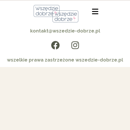
kontakt@wszedzie-dobrze.pl
wszelkie prawa zastrzeżone wszedzie-dobrze.pl