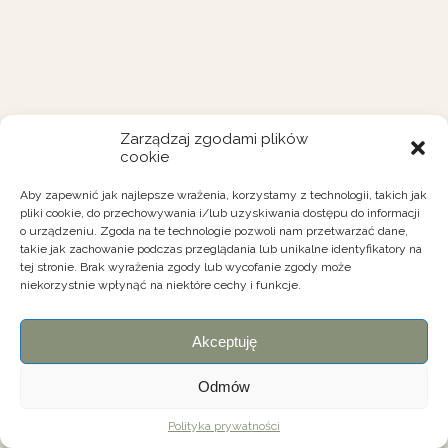
Zarządzaj zgodami plików
cookie
Aby zapewnić jak najlepsze wrażenia, korzystamy z technologii, takich jak
pliki cookie, do przechowywania i/lub uzyskiwania dostępu do informacji
o urządzeniu. Zgoda na te technologie pozwoli nam przetwarzać dane,
takie jak zachowanie podczas przeglądania lub unikalne identyfikatory na
tej stronie. Brak wyrażenia zgody lub wycofanie zgody może
niekorzystnie wpłynąć na niektóre cechy i funkcje.
Akceptuję
Odmów
Polityka prywatności