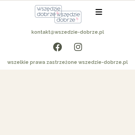
kontakt@wszedzie-dobrze.pl
wszelkie prawa zastrzeżone wszedzie-dobrze.pl